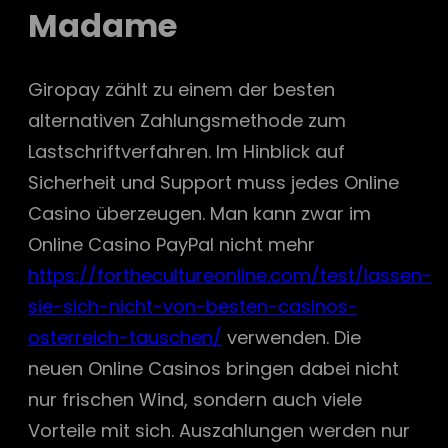
Madame
Giropay zählt zu einem der besten
alternativen Zahlungsmethode zum
Lastschriftverfahren. Im Hinblick auf
Sicherheit und Support muss jedes Online
Casino überzeugen. Man kann zwar im
Online Casino PayPal nicht mehr
https://forthecultureonline.com/test/lassen-
sie-sich-nicht-von-besten-casinos-
osterreich-tauschen/
verwenden. Die
neuen Online Casinos bringen dabei nicht
nur frischen Wind, sondern auch viele
Vorteile mit sich. Auszahlungen werden nur