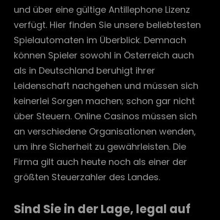
und über eine gültige Antillephone Lizenz
verfügt. Hier finden Sie unsere beliebtesten
Spielautomaten im Überblick. Demnach
können Spieler sowohl in Österreich auch
als in Deutschland beruhigt ihrer
Leidenschaft nachgehen und müssen sich
keinerlei Sorgen machen; schon gar nicht
über Steuern. Online Casinos müssen sich
an verschiedene Organisationen wenden,
um ihre Sicherheit zu gewährleisten. Die
Firma gilt auch heute noch als einer der
größten Steuerzahler des Landes.
Sind Sie in der Lage, legal auf