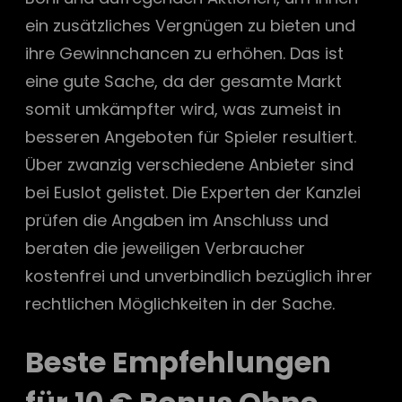
ein zusätzliches Vergnügen zu bieten und
ihre Gewinnchancen zu erhöhen. Das ist
eine gute Sache, da der gesamte Markt
somit umkämpfter wird, was zumeist in
besseren Angeboten für Spieler resultiert.
Über zwanzig verschiedene Anbieter sind
bei Euslot gelistet. Die Experten der Kanzlei
prüfen die Angaben im Anschluss und
beraten die jeweiligen Verbraucher
kostenfrei und unverbindlich bezüglich ihrer
rechtlichen Möglichkeiten in der Sache.
Beste Empfehlungen