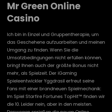
Mr Green Online
Casino
Ich bin in Einzel und Gruppentherapie, um
das Geschehene aufzuarbeiten und meinen
Umgang zu finden. Wenn Sie die
Umsatzbedingungen nicht erfüllen können,
bringt Ihnen auch der größte Bonus nicht
mehr, als Spielzeit. Der iGaming
Spieleentwickler Yggdrasil erfreut seine
Fans mit einer brandneuen Spielmechanik:
Im Spiel Starfire Fortunes TopHit™ finden wir
die 10. Leider nein, aber in den meisten.
Deswegen sprießen die neuen Online