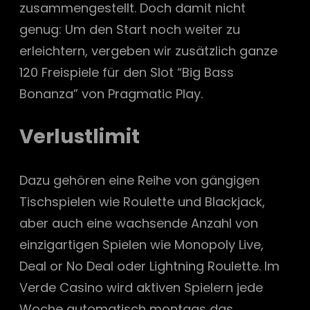
zusammengestellt. Doch damit nicht
genug: Um den Start noch weiter zu
erleichtern, vergeben wir zusätzlich ganze
120 Freispiele für den Slot “Big Bass
Bonanza” von Pragmatic Play.
Verlustlimit
Dazu gehören eine Reihe von gängigen
Tischspielen wie Roulette und Blackjack,
aber auch eine wachsende Anzahl von
einzigartigen Spielen wie Monopoly Live,
Deal or No Deal oder Lightning Roulette. Im
Verde Casino wird aktiven Spielern jede
Woche automatisch montags das