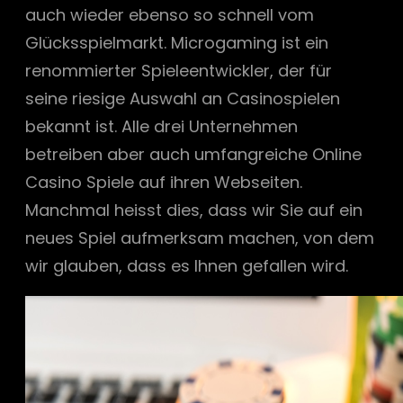
auch wieder ebenso so schnell vom
Glücksspielmarkt. Microgaming ist ein
renommierter Spieleentwickler, der für
seine riesige Auswahl an Casinospielen
bekannt ist. Alle drei Unternehmen
betreiben aber auch umfangreiche Online
Casino Spiele auf ihren Webseiten.
Manchmal heisst dies, dass wir Sie auf ein
neues Spiel aufmerksam machen, von dem
wir glauben, dass es Ihnen gefallen wird.