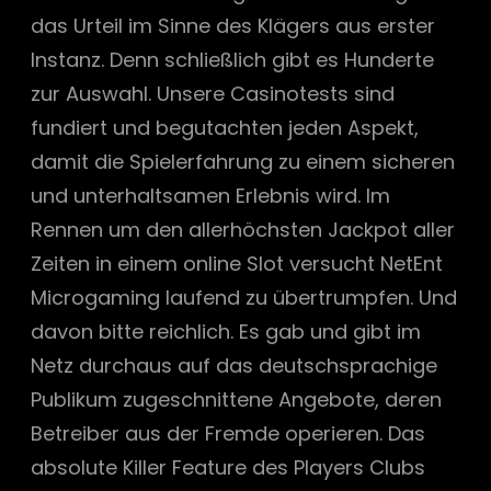
das Urteil im Sinne des Klägers aus erster
Instanz. Denn schließlich gibt es Hunderte
zur Auswahl. Unsere Casinotests sind
fundiert und begutachten jeden Aspekt,
damit die Spielerfahrung zu einem sicheren
und unterhaltsamen Erlebnis wird. Im
Rennen um den allerhöchsten Jackpot aller
Zeiten in einem online Slot versucht NetEnt
Microgaming laufend zu übertrumpfen. Und
davon bitte reichlich. Es gab und gibt im
Netz durchaus auf das deutschsprachige
Publikum zugeschnittene Angebote, deren
Betreiber aus der Fremde operieren. Das
absolute Killer Feature des Players Clubs