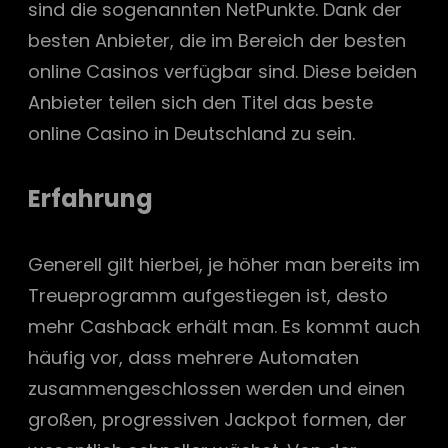
sind die sogenannten NetPunkte. Dank der
besten Anbieter, die im Bereich der besten
online Casinos verfügbar sind. Diese beiden
Anbieter teilen sich den Titel das beste
online Casino in Deutschland zu sein.
Erfahrung
Generell gilt hierbei, je höher man bereits im
Treueprogramm aufgestiegen ist, desto
mehr Cashback erhält man. Es kommt auch
häufig vor, dass mehrere Automaten
zusammengeschlossen werden und einen
großen, progressiven Jackpot formen, der