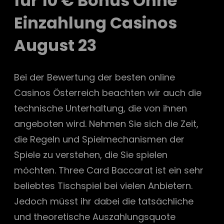
für 10 € Bonus Ohne
Einzahlung Casinos
August 23
Bei der Bewertung der besten online
Casinos Österreich beachten wir auch die
technische Unterhaltung, die von ihnen
angeboten wird. Nehmen Sie sich die Zeit,
die Regeln und Spielmechanismen der
Spiele zu verstehen, die Sie spielen
möchten. Three Card Baccarat ist ein sehr
beliebtes Tischspiel bei vielen Anbietern.
Jedoch müsst ihr dabei die tatsächliche
und theoretische Auszahlungsquote