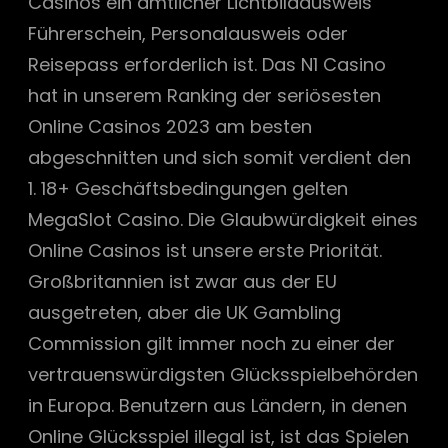
Casinos ein amtlicher Lichtbildausweis
Führerschein, Personalausweis oder
Reisepass erforderlich ist. Das N1 Casino
hat in unserem Ranking der seriösesten
Online Casinos 2023 am besten
abgeschnitten und sich somit verdient den
1. 18+ Geschäftsbedingungen gelten
MegaSlot Casino. Die Glaubwürdigkeit eines
Online Casinos ist unsere erste Priorität.
Großbritannien ist zwar aus der EU
ausgetreten, aber die UK Gambling
Commission gilt immer noch zu einer der
vertrauenswürdigsten Glücksspielbehörden
in Europa. Benutzern aus Ländern, in denen
Online Glücksspiel illegal ist, ist das Spielen