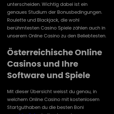
unterscheiden. Wichtig dabei ist ein
genaues Studium der Bonusbedingungen.
Roulette und Blackjack, die wohl
berühmtesten Casino Spiele zählen auch in
unserem Online Casino zu den Beliebtesten.
Österreichische Online
Casinos und Ihre
Software und Spiele
Mit dieser Übersicht weisst du genau, in
welchem Online Casino mit kostenlosem
Startguthaben du die besten Boni