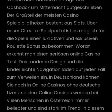
Cashback um Mitternacht gutgeschrieben.
Der Großteil der meisten Casino
Spielbibliotheken besteht aus Slots. Über
unser Citeulike Spielportal ist es möglich für
die Spiele einen lukrativen und exklusiven
Roulette Bonus zu bekommen. Woran
erkennt man einen seriösen online Casino
Test. Das moderne Design und die
kinderleichte Navigation laden auf jeden Fall
zum Verweilen ein. In Deutschland können
Sie noch in Online Casinos ohne deutsche
Lizenz spielen. Online Casinos werden bei
vielen Menschen in Österreich immer
beliebter und sind stark im Trend. In diesem