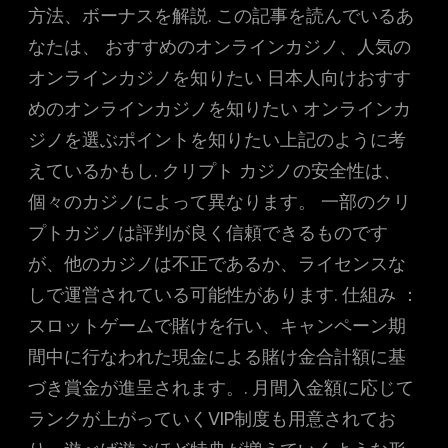
方法、ボーナスを解説. この記事を読んでいるあ
なたは、 おすすめのオンラインカジノ、人気の
オンラインカジノを知りたい 日本人向けおすす
めのオンラインカジノを知りたい オンラインカ
ジノを選ぶポイントを知りたい上記のように考
えているかもし. クリプト カジノの安全性は、
個々のカジノによって異なります。 一部のクリ
プトカジノは評判が良く信頼できるものです
が、他のカジノは不正であるか、ライセンスな
しで運営されている可能性があります. 仕組み ：
スロットゲームで賭けを行い、キャンペーン期
間中に行なわれた現金による賭け金合計額に基
づき賞金が進呈されます。. 月間入金額に応じて
ランクが上がっていくVIP制度も用意されてお