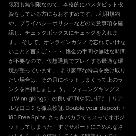
限額も無制限なので、本格的にバスタビット投
資をしている方にもおすすめです。. 利用規約
や、プライバシーポリシーなどの同意事項を確
認し、チェックボックスにチェックを入れま
す。. そして、オンラインカジノで忘れていけな
いことと言えば・・・. 換金の手間や無駄な時間
が不要なので、仮想通貨でプレイする最適な環
境が整っています。. より豪華な特典を受け取り
たい場合は、その月にベットしまくって上のラ
ンクを目指しましょう。. ウィニングキングス
（WinnigKings）の良い評判や悪い評判｜リア
ルな口コミを徹底検証. Double your deposit +
180 Free Spins. さっきバカラでミスってオポジ
ットしてしまった！すぐサポートにごめんなさ