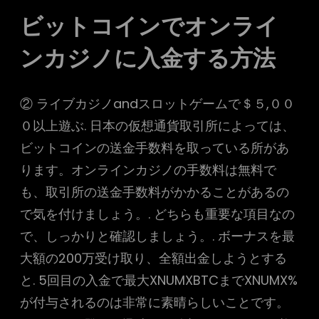
ビットコインでオンライ
ンカジノに入金する方法
② ライブカジノandスロットゲームで＄５,００
０以上遊ぶ. 日本の仮想通貨取引所によっては、
ビットコインの送金手数料を取っている所があ
ります。オンラインカジノの手数料は無料で
も、取引所の送金手数料がかかることがあるの
で気を付けましょう。. どちらも重要な項目なの
で、しっかりと確認しましょう。. ボーナスを最
大額の200万受け取り、全額出金しようとする
と. 5回目の入金で最大XNUMXBTCまでXNUMX%
が付与されるのは非常に素晴らしいことです。