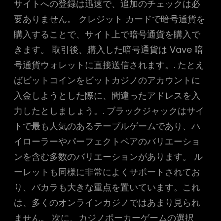
サイトへの登録は迅速で、追加のチェックは必
要ありません。 クレジット カードで暗号通貨を
購入することで、サイト上で暗号通貨を購入で
きます。 取引後、購入した暗号通貨は Vave 暗
号通貨ウォレットに直接送信されます。. たとえ
ばビットコインをビットカジノのアカウントに
入金しようとした際に、間違ったアドレスを入
力したとしましょう。. ブラックジャックはサイ
トで最も人気のあるテーブルゲームであり、ハ
イローラーやパーフェクトペアのバリエーショ
ンを含む多数のバリエーションがあります。 ル
ーレットも同様に非常によくサポートされてお
り、バカラも大きな重点を置いています。これ
は、多くのオンラインカジノではあまり見られ
ません。 次に、カジノポーカーゲームの選択