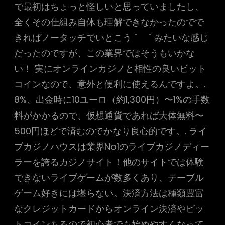
で最初はちょっと怪しいと思っていましたし、
全くその仕組み自体も理解できなかったのでで
きればノータッチでいとこう ´ ゝ` みたいな感じ
だったのですが、この業界ではそうもいかな
い！ 実にオンラインカジノと相性の良いビット
コインなので、意外と便利に使えるんですよ。.
8%、出金時に10ユーロ（約1,300円）〜1%の手数
料がかかるので、仮想通貨であれば大体無料〜
500円ほどで済むのでかなり良心的です。. ライ
ブカジノハウスは業界No1のライブカジノディー
ラーを誇るカジノサイト！他のサイトでは体験
できないライブゲームが数多くあり、テーブル
ゲーム好きには堪らない。決済方法は種類豊富
なクレジットカードからオンライン決済やビッ
トコインもるので初心者でも始めやすくなって