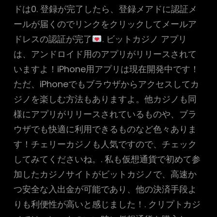
ドは0. 登録が完了したら、登録メアドに認証メ
ールが届くのでリンクをクリックしてメールア
ドレスの認証が完了
. ビットカジノ アプリ
は、アンドロイド用のアプリがリリースされて
いますよ！iPhone用アプリは現在開発中です！
ただ、iPhoneでもブラウザからアクセスしてカ
ジノを楽しむ方法もありますよ。他カジノも同
様にアプリがリリースされているものや、ブラ
ウザでも快適に利用できるものなど色々ありま
す！チェリーカジノも人気ですので、チェック
してみてくださいね。. 私も仮想通貨で初めて参
加したカジノサイトがビットカジノで、高速か
つ安全な入出金が可能であり、他の決済手段よ
りも利便性が高いと感じました！. クリプトカジ