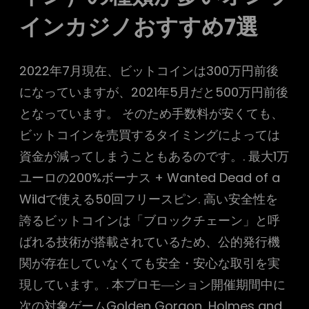
インカジノおすすめ7選
2022年7月現在、ビットコインは300万円前後
になっていますが、2021年5月だと500万円前後
となっています。 そのため手数料が安くても、
ビットコインを売買するタイミングによっては
資金が減ってしまうこともあるのです。. 最大1万
ユーロの200%ボーナス + Wanted Dead of a
Wildで使える50回フリースピン. 高い安全性を
誇るビットコインは「ブロックチェーン」と呼
ばれる技術が搭載されているため、公的発行機
関が存在していなくても安全・安心な取引を実
現しています。. 本プロモ―ション開催期間中に
次の対象ゲームGolden Gorgon, Holmes and