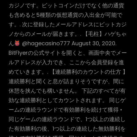
カジノです。ビットコインだけでなく他の通貨
も含めると5種類の仮想通貨の入出金が可能で
す。. 次に登録したメールアドレスにビットカジ
ノからのメールが届きます。. 【毛柱】ハゲちゃ
ん
@hagecasino777 August 30, 2020.
BitFlyerの公式サイトを開くと、画面中央でメー
ルアドレスが入力でき、ここから会員登録を進
めていきます。. 【連続勝利のカウントの仕方 】
連続勝利と聞くと息が詰まりそうですが、間に
休憩を挟んでも構いません。 下記のすべてが有
効な連続勝利としてカウントされます。 同じゲ
ームの連続ラウンドで有効勝利を続けて獲得 •
同じゲームの連続ラウンドで、1つ以上の連続し
た有効勝利の後、1つ以上の連続した無効勝利を