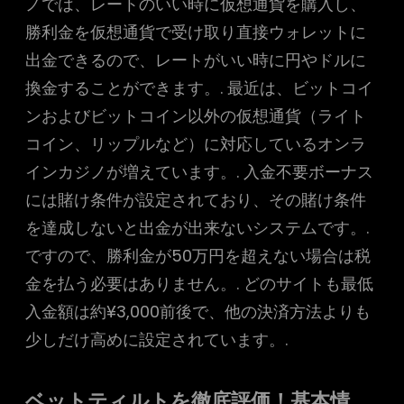
ノでは、レートのいい時に仮想通貨を購入し、
勝利金を仮想通貨で受け取り直接ウォレットに
出金できるので、レートがいい時に円やドルに
換金することができます。. 最近は、ビットコイ
ンおよびビットコイン以外の仮想通貨（ライト
コイン、リップルなど）に対応しているオンラ
インカジノが増えています。. 入金不要ボーナス
には賭け条件が設定されており、その賭け条件
を達成しないと出金が出来ないシステムです。.
ですので、勝利金が50万円を超えない場合は税
金を払う必要はありません。. どのサイトも最低
入金額は約¥3,000前後で、他の決済方法よりも
少しだけ高めに設定されています。.
ベットティルトを徹底評価！基本情