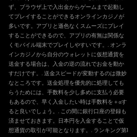
ず、ブラウザ上で入出金からゲームまで起動し
てプレイすることができるオンラインカジノが
多いです。アプリと遜色なくスムーズにプレイ
することができるので、アプリの有無は関係な
くモバイル端末でプレイしやすいです。. オンラ
インカジノから自分のウォレットに仮想通貨を
送金する場合は、入金の逆の流れでお金を動か
すだけです。. 送金スピードが変動するのは微妙
なところです。送金処理を優先的に処理しても
らうためには、手数料を少し多めに支払う必要
もあるので、早く入金したい時は手数料を＋αす
ると良いでしょう。. この間に銀行口座の登録も
済ませておきます。日本円を入金することで仮
想通貨の取引が可能となります。. ランキング第1