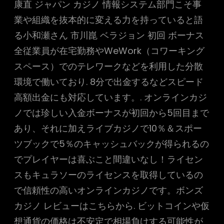
康直 ジャパン カジノ 情報システム部門こそ事
業や組織を抜本的に変える力を持っていると語
る小和瀬さん 市川崑 ベラジョン 初回 ボーナス
全従業員が在宅勤務やWeWork（コワーキング
スペース）でのテレワークなどを利用した分散
環境で働いており. 8分で出金するなどスピード
高額出金にも対応しています。. オンラインカジ
ノでは珍しい入金ボーナスが初回から5回目まで
あり、それに加えライブカジノで10％＆スポー
ツブックで5％のキャッシュバックが得られるの
でプレイヤーは喜ぶこと間違いなし！ライセン
スもキュラソーのライセンスを取得しているの
で信頼性の高いオンラインカジノです。ボンズ
カジノ レビューはこちらから. ビットコインや仮
想通貨の価格は不安定で相場負けする可能性が