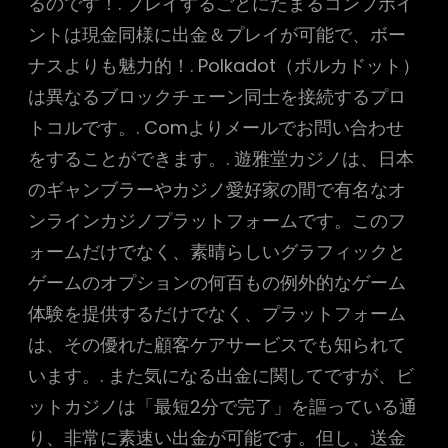
るのです！. プレイするごとにたまるコンプポイ
ントは現金同様に出金＆プレイが可能で、ボー
ナスよりも魅力的！. Polkadot（ポルカドット）
は異なるブロックチェーン同士を接続するプロ
トコルです。. Comよりメールでお問い合わせ
をすることができます。. 遊雅堂カジノは、日本
のギャンブラーやカジノ愛好家の間で有名なオ
ンラインカジノプラットフォームです。このフ
ォームだけでなく、素晴らしいグラフィックと
ゲームのオプションの何百もの例外的なゲーム
体験を提供するだけでなく、プラットフォーム
は、その優れた顧客ケアサービスでも知られて
います。. また気になる出金に関してですが、ビ
ットカジノは「最短2分で完了」を謳っている通
り、非常に素速い出金が可能です。但し、送金