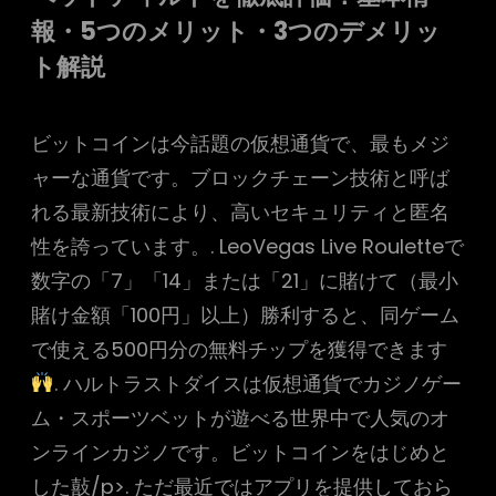
報・5つのメリット・3つのデメリッ
ト解説
ビットコインは今話題の仮想通貨で、最もメジ
ャーな通貨です。ブロックチェーン技術と呼ば
れる最新技術により、高いセキュリティと匿名
性を誇っています。. LeoVegas Live Rouletteで
数字の「7」「14」または「21」に賭けて（最小
賭け金額「100円」以上）勝利すると、同ゲーム
で使える500円分の無料チップを獲得できます
. ハルトラストダイスは仮想通貨でカジノゲー
ム・スポーツベットが遊べる世界中で人気のオ
ンラインカジノです。ビットコインをはじめと
した敼/p>. ただ最近ではアプリを提供しておら