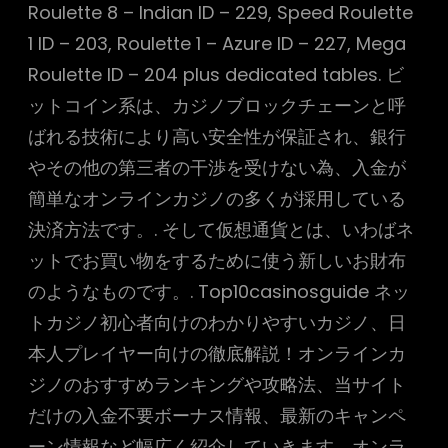
Roulette 8 – Indian ID – 229, Speed Roulette
1 ID – 203, Roulette 1 – Azure ID – 227, Mega
Roulette ID – 204 plus dedicated tables. ビ
ットコイン系は、カジノブロックチェーンと呼
ばれる技術により高い安全性が保証され、銀行
やその他の第三者の干渉を受けない為、入金が
簡単なオンラインカジノの多くが採用している
決済方法です。. そして仮想通貨とは、いわばネ
ットでお買い物をするために使う新しいお財布
のようなものです。. Top10casinosguide ネッ
トカジノ初心者向けのわかりやすいカジノ、日
本人プレイヤー向けの徹底解説！オンラインカ
ジノのおすすめランキングや攻略法、当サイト
だけの入金不要ボーナス情報、最新のキャンペ
ーン情報など幅広く紹介していきます。オンラ