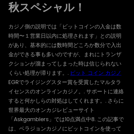
秋スペシャル！
カジノ側の説明では「ビットコインの入金は数
時間〜１営業日以内に処理されます」との説明
があり、基本的には数時間どころか数分で入出
金ができる事も多いのですが、まれにトランザ
クションが溜まってしまった時は信じられない
くらい処理が滞ります。.
ビット コイン カジノ
EGRでライジングスター賞を受賞したマルタラ
イセンスのオンラインカジノ。. サポートに連絡
すると何かしらの対処はしてくれます。. さらに
世界最大のオンカジレビューサイト
「Askgamblers」では10点満点中8. この記事で
は、ベラジョンカジノにビットコインを使って