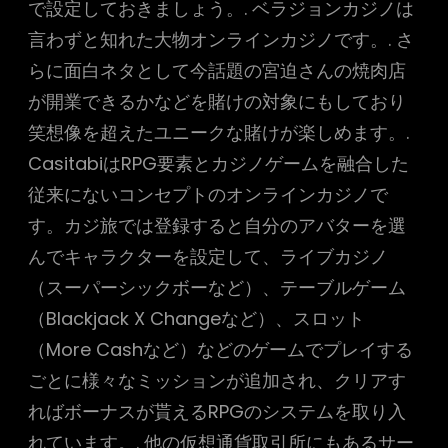
で設定しておきましょう。. ベラジョンカジノは
言わずと知れた大物オンラインカジノです。. さ
らに面白ネタとして今話題の宮迫さんの焼肉店
が開業できるかなどを賭けの対象にもしており
笑想像を超えたユニークな賭けが楽しめます。.
CasitabiはRPG要素とカジノゲームを融合した
従来にないコンセプトのオンラインカジノで
す。カジ旅では登録すると自分のアバターを選
んでキャラクターを設定して、ライブカジノ
（スーパーシックボーなど）、テーブルゲーム
（Blackjack X Changeなど）、スロット
（More Cashなど）などのゲームでプレイする
ごとに様々なミッションが追加され、クリアす
ればボーナスが貰えるRPGのシステムを取り入
れています。. 他の仮想通貨取引所にもあるサー