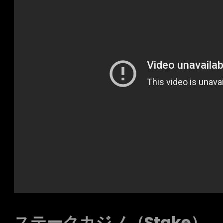
ステークカジノ（Stake）