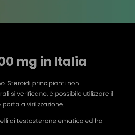
0 mg in Italia
o. Steroidi principianti non
 si verificano, è possibile utilizzare il
orta a virilizzazione.
velli di testosterone ematico ed ha