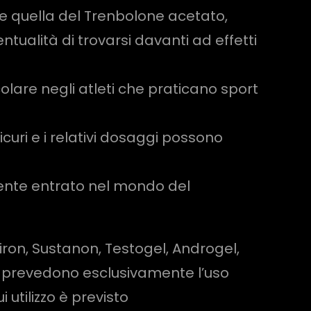
be quella del Trenbolone acetato,
ntualità di trovarsi davanti ad effetti
are negli atleti che praticano sport
uri e i relativi dosaggi possono
amente entrato nel mondo del
viron, Sustanon, Testogel, Androgel,
che prevedono esclusivamente l’uso
 utilizzo è previsto