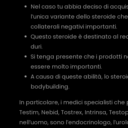
Nel caso tu abbia deciso di acqui
l’unica variante dello steroide ch
collaterali negativi importanti.
Questo steroide è destinato al r
duri.
Si tenga presente che i prodotti 
essere molto importanti.
A causa di queste abilità, lo ster
bodybuilding.
In particolare, i medici specialisti ch
Testim, Nebid, Tostrex, Intrinsa, Test
nell’uomo, sono l’endocrinologo, l’urolo