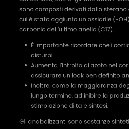
sono composti derivati dallo sterano 
cui è stato aggiunto un ossidrile (-OH
carbonio dell’ultimo anello (C17).
È importante ricordare che i cort
disturbi.
Aumenta l’introito di azoto nel corpo
assicurare un look ben definito an
Inoltre, come la maggioranza degli
lungo termine, ad inibire la prod
stimolazione di tale sintesi.
Gli anabolizzanti sono sostanze sinte