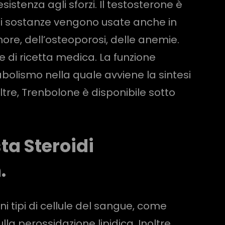
enza agli sforzi. Il testosterone è
li sostanze vengono usate anche in
more, dell’osteoporosi, delle anemie.
e di ricetta medica. La funzione
abolismo nella quale avviene la sintesi
tre, Trenbolone è disponibile sotto
ta Steroidi
.
uni tipi di cellule del sangue, come
a perossidazione lipidica. Inoltre,