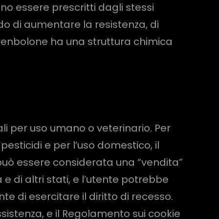
 essere prescritti dagli stessi
do di aumentare la resistenza, di
 trenbolone ha una struttura chimica
inali per uso umano o veterinario. Per
esticidi e per l’uso domestico, il
 può essere considerata una “vendita”
 e di altri stati, e l’utente potrebbe
te di esercitare il diritto di recesso.
assistenza, e il Regolamento sui cookie