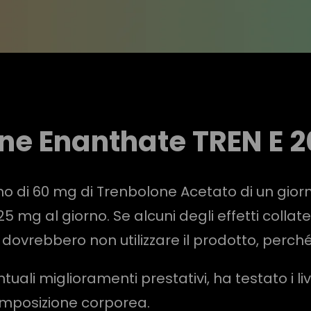
e Enanthate TREN E 20
imo di 60 mg di Trenbolone Acetato di un giorn
mg al giorno. Se alcuni degli effetti collaterali
rebbero non utilizzare il prodotto, perché p
uali miglioramenti prestativi, ha testato i li
composizione corporea.