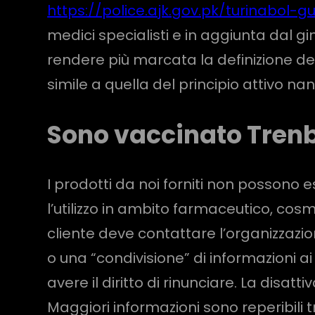
https://police.ajk.gov.pk/turinabol-
medici specialisti e in aggiunta dal g
rendere più marcata la definizione del
simile a quella del principio attivo na
Sono vaccinato Tren
I prodotti da noi forniti non possono es
l’utilizzo in ambito farmaceutico, cosm
cliente deve contattare l’organizzazi
o una “condivisione” di informazioni ai 
avere il diritto di rinunciare. La disat
Maggiori informazioni sono reperibili t