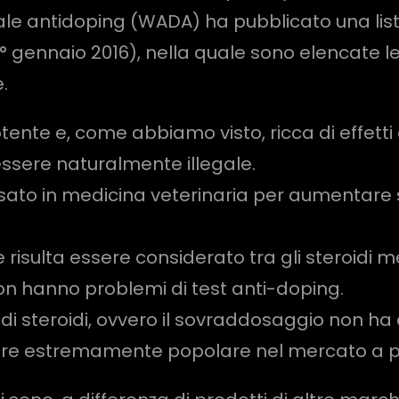
ale antidoping (WADA) ha pubblicato una lista
 1° gennaio 2016), nella quale sono elencate l
.
ente e, come abbiamo visto, ricca di effetti co
essere naturalmente illegale.
ato in medicina veterinaria per aumentare 
 risulta essere considerato tra gli steroidi 
 non hanno problemi di test anti-doping.
 di steroidi, ovvero il sovraddosaggio non ha 
e estremamente popolare nel mercato a presc