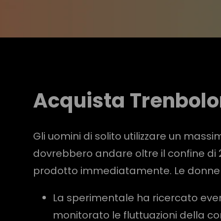
Acquista Trenbolon
Gli uomini di solito utilizzare un mass
dovrebbero andare oltre il confine di 25 
prodotto immediatamente. Le donne dov
La sperimentale ha ricercato event
monitorato le fluttuazioni della 