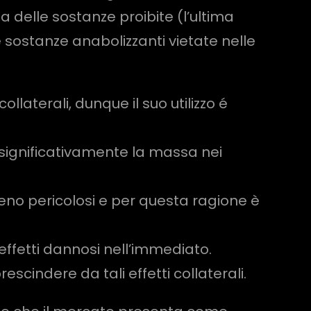
 delle sostanze proibite (l’ultima
e sostanze anabolizzanti vietate nelle
llaterali, dunque il suo utilizzo é
significativamente la massa nei
meno pericolosi e per questa ragione è
effetti dannosi nell’immediato.
indere da tali effetti collaterali.