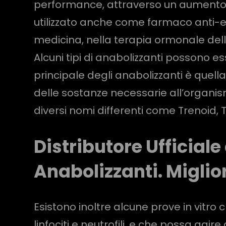
performance, attraverso un aumento d
utilizzato anche come farmaco anti-e
medicina, nella terapia ormonale dell’
Alcuni tipi di anabolizzanti possono e
principale degli anabolizzanti è quell
delle sostanze necessarie all’organism
diversi nomi differenti come Trenoid, 
Distributore Ufficiale
Anabolizzanti. Miglio
Esistono inoltre alcune prove in vitro c
linfociti e neutrofili, e che possa ag