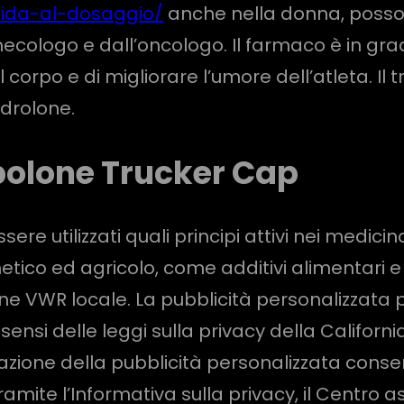
guida-al-dosaggio/
anche nella donna, possono
inecologo e dall’oncologo. Il farmaco è in gra
 corpo e di migliorare l’umore dell’atleta. Il
ndrolone.
bolone Trucker Cap
sere utilizzati quali principi attivi nei medic
etico ed agricolo, come additivi alimentari e p
one VWR locale. La pubblicità personalizzata
sensi delle leggi sulla privacy della California
tivazione della pubblicità personalizzata consen
ramite l’Informativa sulla privacy, il Centro 