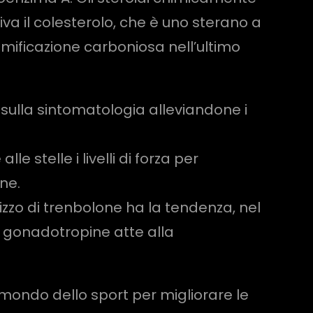
va il colesterolo, che è uno sterano a
amificazione carboniosa nell’ultimo
sulla sintomatologia alleviandone i
le stelle i livelli di forza per
ne.
izzo di trenbolone ha la tendenza, nel
e gonadotropine atte alla
 mondo dello sport per migliorare le