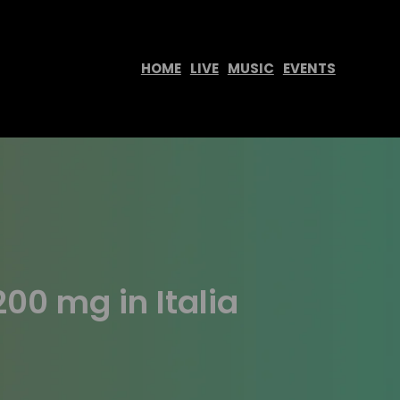
HOME
LIVE
MUSIC
EVENTS
00 mg in Italia