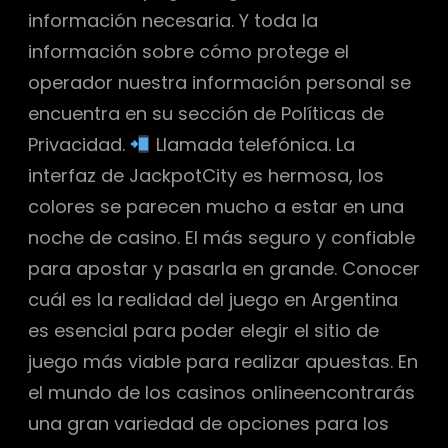
información necesaria. Y toda la
información sobre cómo protege el
operador nuestra información personal se
encuentra en su sección de Políticas de
Privacidad.
Llamada telefónica. La
interfaz de JackpotCity es hermosa, los
colores se parecen mucho a estar en una
noche de casino. El más seguro y confiable
para apostar y pasarla en grande. Conocer
cuál es la realidad del juego en Argentina
es esencial para poder elegir el sitio de
juego más viable para realizar apuestas. En
el mundo de los casinos onlineencontrarás
una gran variedad de opciones para los