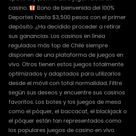
casino.
Bono de bienvenida del 100%
Deportes hasta $3,500 pesos con el primer
depósito. ¿Ha decidido proceder a retirar
sus ganancias. Los casinos en línea
regulados más top de Chile siempre
disponen de una plataforma de juegos en
vivo. Otros tienen estos juegos totalmente
optimizados y adaptados para utilizarlos
desde el móvil con total normalidad. Filtre
según sus deseos y encuentre sus casinos
favoritos. Los botes y los juegos de mesa
como el póquer, el baccacat, el blackjack o
el póquer están tan representados como
los populares juegos de casino en vivo.