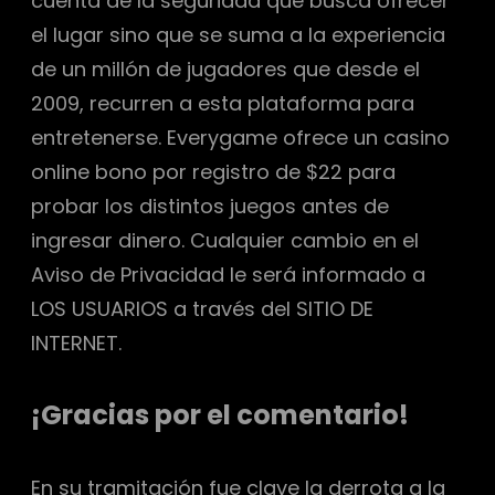
cuenta de la seguridad que busca ofrecer
el lugar sino que se suma a la experiencia
de un millón de jugadores que desde el
2009, recurren a esta plataforma para
entretenerse. Everygame ofrece un casino
online bono por registro de $22 para
probar los distintos juegos antes de
ingresar dinero. Cualquier cambio en el
Aviso de Privacidad le será informado a
LOS USUARIOS a través del SITIO DE
INTERNET.
¡Gracias por el comentario!
En su tramitación fue clave la derrota a la