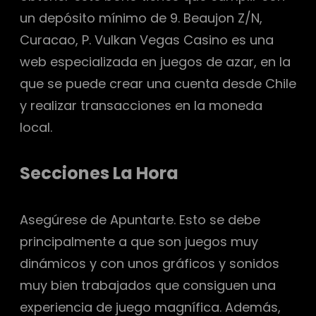
un depósito mínimo de 9. Beaujon Z/N,
Curacao, P. Vulkan Vegas Casino es una
web especializada en juegos de azar, en la
que se puede crear una cuenta desde Chile
y realizar transacciones en la moneda
local.
Secciones La Hora
Asegúrese de Apuntarte. Esto se debe
principalmente a que son juegos muy
dinámicos y con unos gráficos y sonidos
muy bien trabajados que consiguen una
experiencia de juego magnífica. Además,