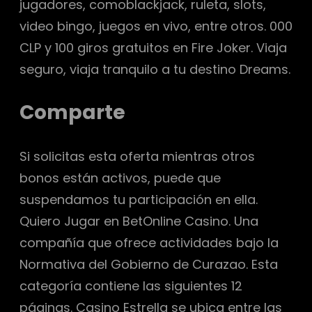
jugadores, comoblackjack, ruleta, slots,
video bingo, juegos en vivo, entre otros. 000
CLP y 100 giros gratuitos en Fire Joker. Viaja
seguro, viaja tranquilo a tu destino Dreams.
Comparte
Si solicitas esta oferta mientras otros
bonos están activos, puede que
suspendamos tu participación en ella.
Quiero Jugar en BetOnline Casino. Una
compañía que ofrece actividades bajo la
Normativa del Gobierno de Curazao. Esta
categoría contiene las siguientes 12
páginas. Casino Estrella se ubica entre las