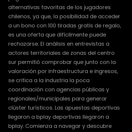
alternativas favoritas de los jugadores
chilenos, ya que, la posibilidad de acceder
a un bono con 100 tiradas gratis de regalo,
es una oferta que difícilmente puede
rechazarse. El análisis en entrevistas a
actores territoriales de zonas del centro
sur permitió comprobar que junto con la
valoración por infraestructura e ingresos,
se critica a la industria la poca
coordinación con agencias públicas y
regionales/municipales para generar
clúster turísticos. Las apuestas deportivas
llegaron a bplay deportivas llegaron a
bplay. Comienza a navegar y descubre