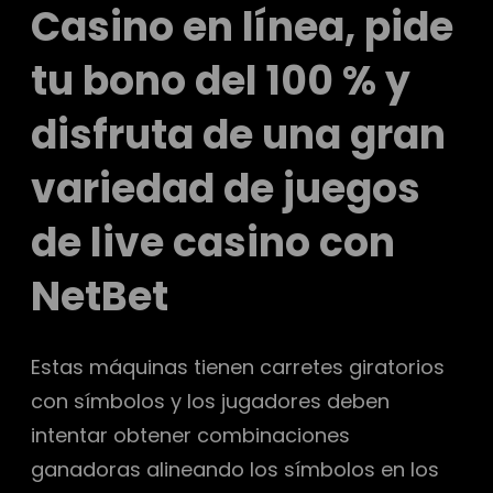
Casino en línea, pide
tu bono del 100 % y
disfruta de una gran
variedad de juegos
de live casino con
NetBet
Estas máquinas tienen carretes giratorios
con símbolos y los jugadores deben
intentar obtener combinaciones
ganadoras alineando los símbolos en los