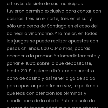
a través de siete de sus municipios
tuvieron permiso exclusivo para contar con
casinos, tres en el norte, tres en el sur y
sólo uno cerca de Santiago en el caso del
balneario viñamarino. Y lo mejor, en todos
los juegos se puede realizar apuestas con
pesos chilenos. 000 CLP o más, podrás
acceder a la promoción inmediatamente y
ganar el 100% sobre lo que depositaste,
hasta 210. Si quieres disfrutar de nuestro
bono de casino y así tener algo de saldo
para apostar por primera vez, te pedimos
que leas con atención los términos y
condiciones de la oferta. Esto no solo da