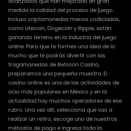
avanzados que han mejorado en gran
medida la calidad del proceso de juego.
Incluso criptomonedas menos codiciadas,
como Litecoin, Dogecoin y Ripple, están
ganando terreno en la industria del juego
online. Para que te formes una idea de lo
mucho que te podrás divertir con las
tragamonedas de Betsson Casino,
preparamos una pequeña muestra. El
casino online es una de las actividades de
ocio más populares en México y en la
actualidad hay muchos operadores de ese
rubro. Una vez allí, selecciona que vas a
realizar un retiro, escoge uno de nuestros
métodos de pago e ingresa toda la