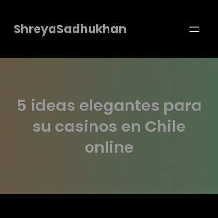
Skip
to
ShreyaSadhukhan
content
5 ideas elegantes para
su casinos en Chile
online