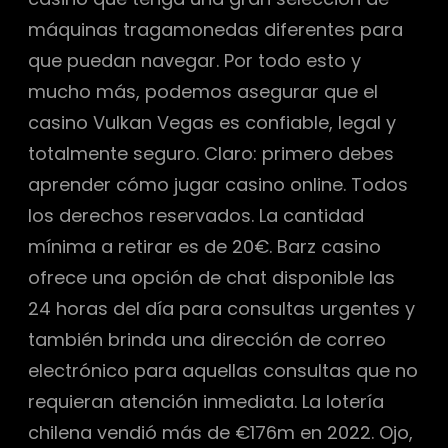
máquinas tragamonedas diferentes para
que puedan navegar. Por todo esto y
mucho más, podemos asegurar que el
casino Vulkan Vegas es confiable, legal y
totalmente seguro. Claro: primero debes
aprender cómo jugar casino online. Todos
los derechos reservados. La cantidad
mínima a retirar es de 20€. Barz casino
ofrece una opción de chat disponible las
24 horas del día para consultas urgentes y
también brinda una dirección de correo
electrónico para aquellas consultas que no
requieran atención inmediata. La lotería
chilena vendió más de €176m en 2022. Ojo,