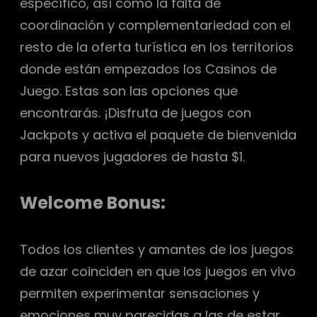
específico, así como la falta de
coordinación y complementariedad con el
resto de la oferta turística en los territorios
donde están empezados los Casinos de
Juego. Estas son las opciones que
encontrarás. ¡Disfruta de juegos con
Jackpots y activa el paquete de bienvenida
para nuevos jugadores de hasta $1.
Welcome Bonus:
Todos los clientes y amantes de los juegos
de azar coinciden en que los juegos en vivo
permiten experimentar sensaciones y
emociones muy parecidas a las de estar