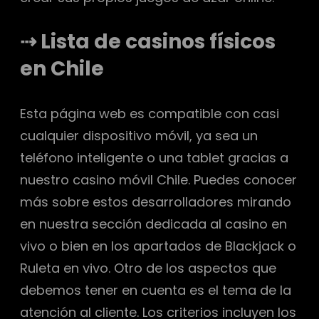
⇢ Lista de casinos físicos
en Chile
Esta página web es compatible con casi
cualquier dispositivo móvil, ya sea un
teléfono inteligente o una tablet gracias a
nuestro casino móvil Chile. Puedes conocer
más sobre estos desarrolladores mirando
en nuestra sección dedicada al casino en
vivo o bien en los apartados de Blackjack o
Ruleta en vivo. Otro de los aspectos que
debemos tener en cuenta es el tema de la
atención al cliente. Los criterios incluyen los