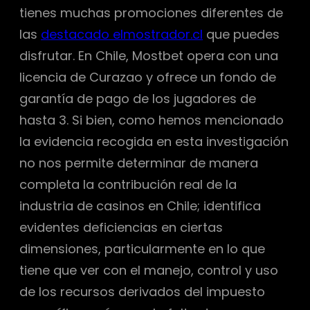
tienes muchas promociones diferentes de
las
destacado elmostrador.cl
que puedes
disfrutar. En Chile, Mostbet opera con una
licencia de Curazao y ofrece un fondo de
garantía de pago de los jugadores de
hasta 3. Si bien, como hemos mencionado
la evidencia recogida en esta investigación
no nos permite determinar de manera
completa la contribución real de la
industria de casinos en Chile; identifica
evidentes deficiencias en ciertas
dimensiones, particularmente en lo que
tiene que ver con el manejo, control y uso
de los recursos derivados del impuesto