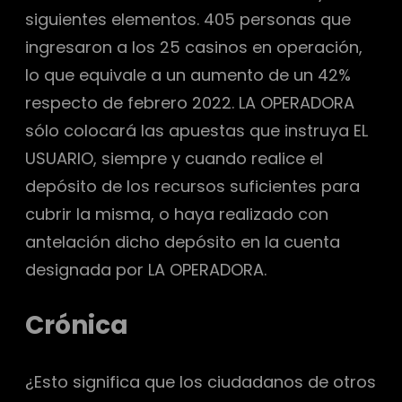
siguientes elementos. 405 personas que
ingresaron a los 25 casinos en operación,
lo que equivale a un aumento de un 42%
respecto de febrero 2022. LA OPERADORA
sólo colocará las apuestas que instruya EL
USUARIO, siempre y cuando realice el
depósito de los recursos suficientes para
cubrir la misma, o haya realizado con
antelación dicho depósito en la cuenta
designada por LA OPERADORA.
Crónica
¿Esto significa que los ciudadanos de otros