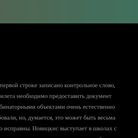
 первой строке записано контрольное слово,
билета необходимо предоставить документ
мбинаторными объектами очень естественно
вали, но, думается, это может быть весьма
о исправны. Новицкис выступает в школах с