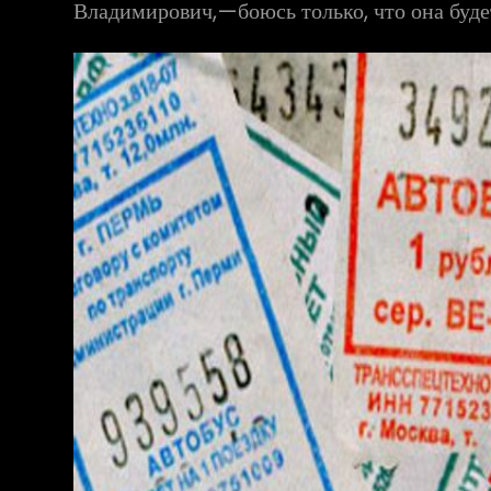
Владимирович,—боюсь только, что она буде