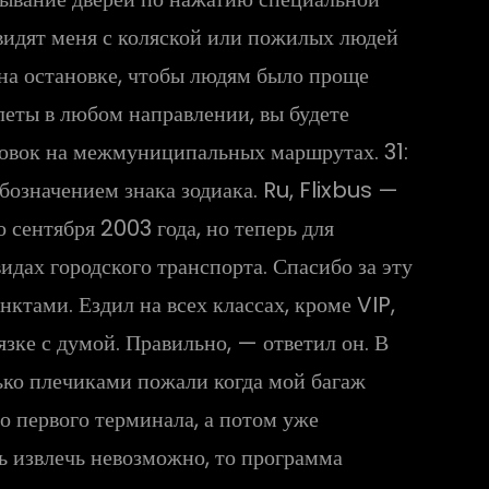
 видят меня с коляской или пожилых людей
 на остановке, чтобы людям было проще
леты в любом направлении, вы будете
ановок на межмуниципальных маршрутах. 31:
обозначением знака зодиака. Ru, Flixbus —
о сентября 2003 года, но теперь для
идах городского транспорта. Спасибо за эту
ктами. Ездил на всех классах, кроме VIP,
язке с думой. Правильно, — ответил он. В
лько плечиками пожали когда мой багаж
о первого терминала, а потом уже
ь извлечь невозможно, то программа