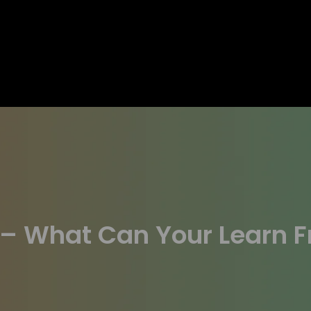
с – What Can Your Learn F