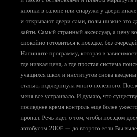
кнопки в салоне или снаружи у двери иначе
и открывают двери сами, полы низкие это д
зайти. Самый странный аксессуар, а цену в
спокойно готовиться к поездке, без очеред
Напишите программу, которая в зависимости
где низкая цена, а где простая система пои
учащихся школ и институтов снова введены 
статью, подчерпнула много полезного. Посл
меня все устраивало. И думаю, что существу
последнее время контроль еще более ужесто
пропал. Речь идет о том, чтобы поездом до
автобусом 200E — до второго если Вы выле