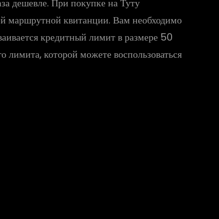
аза дешевле. При покупке на Туту
шей маршрутной квитанции. Вам необходимо
ваивается кредитный лимит в размере 50
о лимита, которой можете воспользоваться