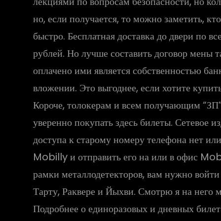
лекциями по вопросам безопасности, но коли
но, если получается, то можно заметить, кт
быстро. Бесплатная доставка до двери по 
рублей. Но лучше составить договор мены т
оплачено ими является собственностью бан
вложении. Это выгоднее, если хотите купит
Короче, толокерам и всем получающим “ЗП”
уверенно покупать здесь билеты. Сетевое и
доступа к старому номеру телефона нет или
Mobilly и отправить его на или в офис Mobil
рамки металлодетекторов, вам нужно войти
Тарту, Раквере и Йыхви. Смотрю я на него 
Подробнее о единоразовых и дневных билет