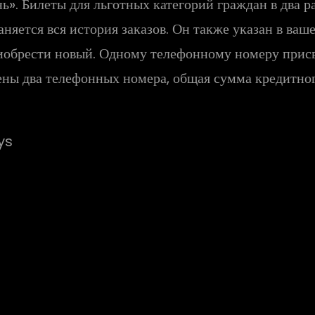
». Билеты для льготных категорий граждан в два р
аняется вся история заказов. Он также указан в ва
риобрести новый. Одному телефонному номеру прис
ены два телефонных номера, общая сумма кредитног