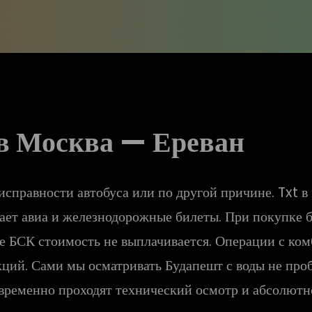
ов Москва — Ереван
исправности автобуса или по другой причине. Txt в
пает авиа и железнодорожные билеты. При покупке 
е БСК стоимость не выплачивается. Операции с ко
ий. Сами мы осматривать Будапешт с воды не пробо
оевременно проходят технический осмотр и абсолютн