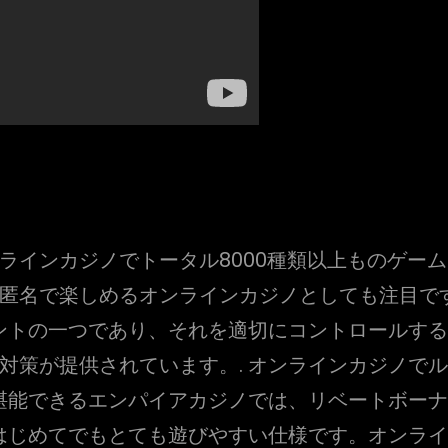
ラインカジノでトータル8000種類以上ものゲー
匿名で楽しめるオンラインカジノとしても注目です
メントの一つであり、それを適切にコントロールす
対策が提供されています。. オンラインカジノで
を堪能できるエンパイアカジノでは、リベートボー
、はじめてでもとても遊びやすい仕様です。オンラ