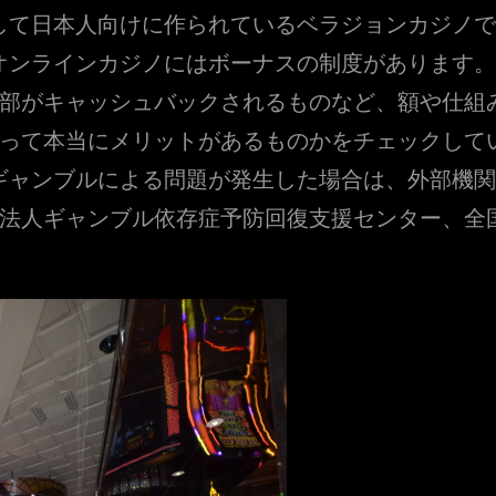
底して日本人向けに作られているベラジョンカジノ
のオンラインカジノにはボーナスの制度があります
部がキャッシュバックされるものなど、額や仕組
って本当にメリットがあるものかをチェックしてい
ギャンブルによる問題が発生した場合は、外部機関（
法人ギャンブル依存症予防回復支援センター、全