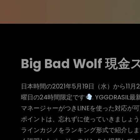
Big Bad Wolf 
日本時間の2021年5月19日（水）から11
曜日の24時間限定です
. YGGDRAS
マネージャーがつきLINEを使った対応が
ポイントは、忘れずに使っていきましょう
ラインカジノをランキング形式で紹介しま