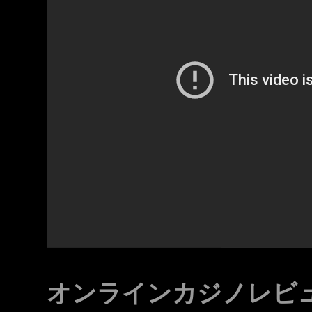
オンラインカジノレビ