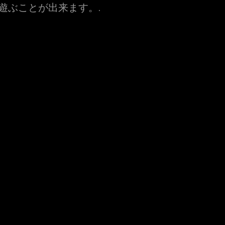
遊ぶことが出来ます。.