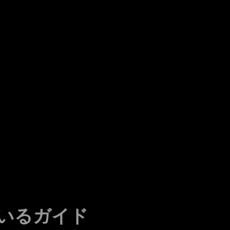
いるガイド