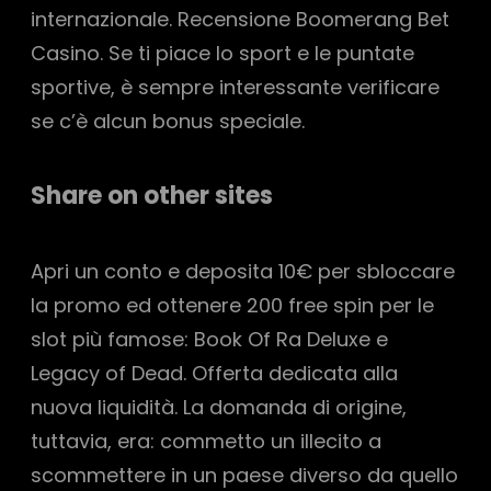
internazionale. Recensione Boomerang Bet
Casino. Se ti piace lo sport e le puntate
sportive, è sempre interessante verificare
se c’è alcun bonus speciale.
Share on other sites
Apri un conto e deposita 10€ per sbloccare
la promo ed ottenere 200 free spin per le
slot più famose: Book Of Ra Deluxe e
Legacy of Dead. Offerta dedicata alla
nuova liquidità. La domanda di origine,
tuttavia, era: commetto un illecito a
scommettere in un paese diverso da quello