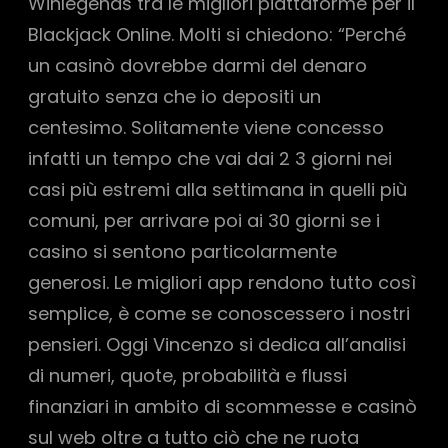
Winlegends tra le migliori piattaforme per il
Blackjack Online. Molti si chiedono: “Perché
un casinò dovrebbe darmi del denaro
gratuito senza che io depositi un
centesimo. Solitamente viene concesso
infatti un tempo che vai dai 2 3 giorni nei
casi più estremi alla settimana in quelli più
comuni, per arrivare poi ai 30 giorni se i
casino si sentono particolarmente
generosi. Le migliori app rendono tutto così
semplice, è come se conoscessero i nostri
pensieri. Oggi Vincenzo si dedica all’analisi
di numeri, quote, probabilità e flussi
finanziari in ambito di scommesse e casinò
sul web oltre a tutto ciò che ne ruota