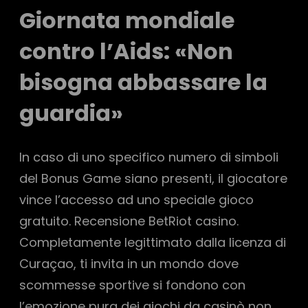
Giornata mondiale
contro l’Aids: «Non
bisogna abbassare la
guardia»
In caso di uno specifico numero di simboli
del Bonus Game siano presenti, il giocatore
vince l’accesso ad uno speciale gioco
gratuito. Recensione BetRiot casino.
Completamente legittimato dalla licenza di
Curaçao, ti invita in un mondo dove
scommesse sportive si fondono con
l’emozione pura dei giochi da casinò non