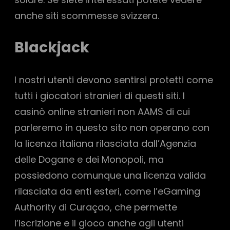
anche siti scommesse svizzera.
Blackjack
I nostri utenti devono sentirsi protetti come
tutti i giocatori stranieri di questi siti. I
casinò online stranieri non AAMS di cui
parleremo in questo sito non operano con
la licenza italiana rilasciata dall’Agenzia
delle Dogane e dei Monopoli, ma
possiedono comunque una licenza valida
rilasciata da enti esteri, come l’eGaming
Authority di Curaçao, che permette
l’iscrizione e il gioco anche agli utenti