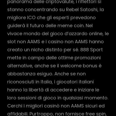
panorama delle criptovalute, i riflettori si
stanno concentrando su Rebel Satoshi, la
migliore ICO che gli esperti prevedono
guiderà il futuro delle meme coin. Nel
vivace mondo del gioco d’azzardo online, le
slot non AAMS e i casino non AAMS hanno
creato un nicho distinto per sé. 888 Sport
mette in campo delle ottime promozioni
alternative, anche se il welcome bonus è
abbastanza esiguo. Anche se non
riconosciuti in Italia, i giocatori italiani
hanno la libertà di accedere e iniziare le
loro sessioni di gioco in qualsiasi momento.
Cerchi i migliori casinò non AAMS sicuri ed
affidabili. Purtroppo, non fornisce free spin,