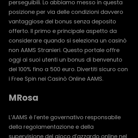
perseguibili. Lo abbiamo messo in questa
posizione per via delle condizioni davvero
vantaggiose del bonus senza deposito
offerto. Il primo e principale aspetto da
considerare quando si seleziona un casinò
non AAMS Stranieri. Questo portale offre
oggi ai suoi utenti un bonus di benvenuto
del 100% fino a 500 euro. Divertiti sicuro con
i Free Spin nei Casinò Online AAMS.
MRosa
L’AAMS è l’ente governativo responsabile
della regolamentazione e della
supervisione del gioco d’azzardo online nel