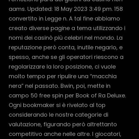
aams. Updated: 18 May 2023 3:49 pm. 158
convertito in Legge n. A tal fine abbiamo
creato diverse pagine a tema utilizzando i
nomi dei casinò più celebri nel mondo. La
reputazione però conta, inutile negarlo, e
spesso, anche se gli operatori riescono a
regolarizzare la loro posizione, ci vuole
molto tempo per ripulire una “macchia
nera” nel passato. Bwin, poi, mette in
campo 50 free spin per Book of Ra Deluxe.
Ogni bookmaker si è rivelato al top
considerando le nostre categorie di
valutazione, figurando però altrettanto
competitivo anche nelle altre. I giocatori,