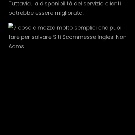
Tuttavia, la disponibilità del servizio clienti
potrebbe essere migliorata.