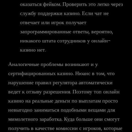
оказаться фейком. Проверить это легко через
службу поддержки казино. Если чат не
отвечает или игрок получает
запрограммированные ответы, вероятно,
никакого штата сотрудников у онлайн-
казино нет.
Аналогичные проблемы возникают и у
сертифицированных казино. Нюанс в том, что
нарушение правил регулятора автоматически
ведет к отзыву разрешения. Поэтому топ онлайн
казино на реальные деньги по выплатам просто
невыгодно заниматься подобными вещами для
мимолетного заработка. Куда больше они смогут
получить в качестве комиссии с игроков, которые