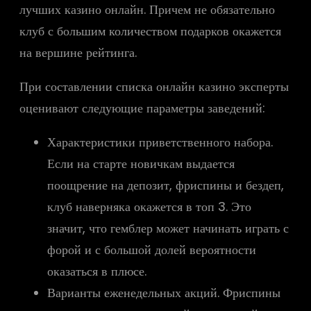
лучших казино онлайн. Причем не обязательно
клуб с большим количеством подарков окажется
на вершине рейтинга.
При составлении списка онлайн казино эксперты
оценивают следующие параметры заведений:
Характеристики приветственного набора.
Если на старте новичкам выдается
поощрение на депозит, фриспины и бездеп,
клуб наверняка окажется в топ 3. Это
значит, что гемблер может начинать играть с
форой и с большой долей вероятности
оказаться в плюсе.
Варианты еженедельных акций. Фриспины