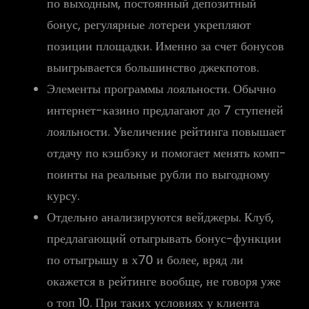
по выходным, постоянный депозитный
бонус, регулярные лотереи укрепляют
позиции площадки. Именно за счет бонусов
выигрывается большинство джекпотов.
Элементы программы лояльности. Обычно
интернет-казино предлагают до 7 ступеней
лояльности. Увеличение рейтинга повышает
отдачу по кэшбэку и помогает менять комп-
поинты на реальные рубли по выгодному
курсу.
Отдельно анализируются вейджеры. Клуб,
предлагающий отыгрывать бонус-функции
по отыгрышу в х70 и более, вряд ли
окажется в рейтинге вообще, не говоря уже
о топ 10. При таких условиях у клиента