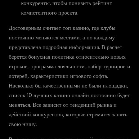
конкуренты, чтобы понизить рейтинг
компетентного проекта.
Достоверным считает топ казино, где клубы
постоянно меняются местами, а по каждому
представлена подробная информация. В расчет
берется бонусная политика относительно новых
игроков, программа лояльности, набор турниров и
лотерей, характеристики игрового софта.
Насколько бы качественными не были площадки,
список 10 лучших казино онлайн постоянно будет
меняться. Все зависит от тенденций рынка и
действий конкурентов, которые стремятся занять
свою нишу.