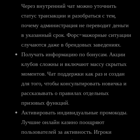
Через внутренний чат можно уточнить
статус транзакции и разобраться с тем,
почему администрация не переводит деньги
в указанный срок. Форс-мажорные ситуации
случаются даже в брендовых заведениях.
Получать информацию по бонусам. Акции
клубов сложны и включают массу скрытых
моментов. Чат поддержки как раз и создан
для того, чтобы консультировать новичка и
рассказывать о правилах отдельных
призовых функций.
Активировать индивидуальные промокоды.
Лучшие онлайн казино поощряют
пользователей за активность. Игроки