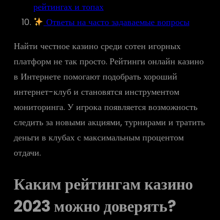
рейтингах и топах
Ответы на часто задаваемые вопросы
Найти честное казино среди сотен игорных
платформ не так просто. Рейтинги онлайн казино
в Интернете помогают подобрать хороший
интернет-клуб и становятся инструментом
мониторинга. У игрока появляется возможность
следить за новыми акциями, турнирами и тратить
деньги в клубах с максимальным процентом
отдачи.
Каким рейтингам казино
2023 можно доверять?