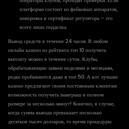
операторы клубов, проходят проверки. Если
платформа состоит из фейковых аппаратов,
наверняка и сертификат регулятора – это
всего лишь подделка.
Вывод средств в течение 24 часов. В любом
онлайн казино из рейтинга топ 10 получить
выплату можно в течение суток. Клубы,
обрабатывающие заявки неделями и месяцами,
редко пробиваются даже в топ 50. А вот лучшие
казино предлагают своим постоянным клиентам
возможность получить выигрыш в полном
размере за несколько минут! Конечно, в случае,
когда сумма вывода превышает несколько
десятков тысяч долларов, то время процедуры