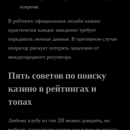
вовремя.
В рейтинге официальных онлайн казино
практически каждое заведение требует
передавать личные данные. В противном случае
оператор рискует потерять лицензию от
международного регулятора.
Пять советов по поиску
казино в рейтингах и
топах
Любому клубу из топ 20 можно доверять, но
выбрать подходящее казино все равно не просто.