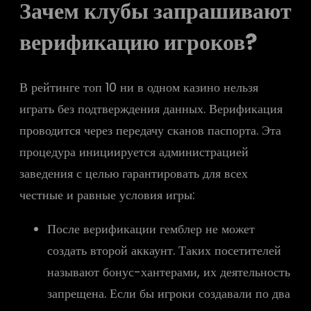
Зачем клубы запрашивают
верификацию игроков?
В рейтинге топ 10 ни в одном казино нельзя
играть без подтверждения данных. Верификация
проводится через передачу сканов паспорта. Эта
процедура инициируется администрацией
заведения с целью гарантировать для всех
честные и равные условия игры:
После верификации гемблер не может
создать второй аккаунт. Таких посетителей
называют бонус-хантерами, их деятельность
запрещена. Если бы игроки создавали по два