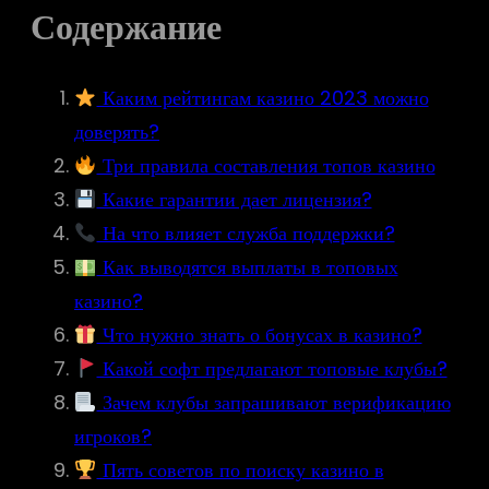
Содержание
Каким рейтингам казино 2023 можно
доверять?
Три правила составления топов казино
Какие гарантии дает лицензия?
На что влияет служба поддержки?
Как выводятся выплаты в топовых
казино?
Что нужно знать о бонусах в казино?
Какой софт предлагают топовые клубы?
Зачем клубы запрашивают верификацию
игроков?
Пять советов по поиску казино в