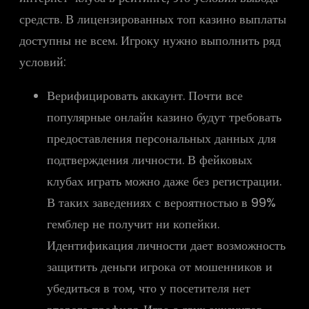
средств. В лицензированных топ казино выплаты
доступны не всем. Игроку нужно выполнить ряд
условий:
Верифицировать аккаунт. Почти все
популярные онлайн казино будут требовать
предоставления персональных данных для
подтверждения личности. В фейковых
клубах играть можно даже без регистрации.
В таких заведениях с вероятностью в 99%
гемблер не получит ни копейки.
Идентификация личности дает возможность
защитить деньги игрока от мошенников и
убедиться в том, что у посетителя нет